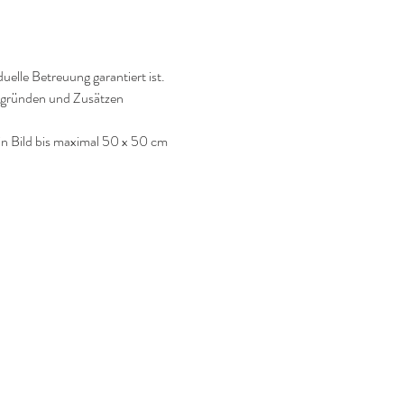
iduelle Betreuung garantiert ist.  
rgründen und Zusätzen 
in Bild bis maximal 50 x 50 cm 