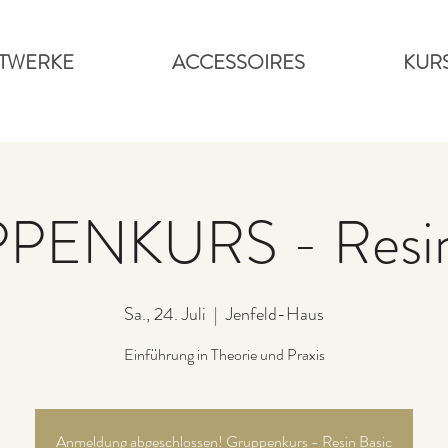
TWERKE
ACCESSOIRES
KUR
ENKURS - Resin
Sa., 24. Juli
  |  
Jenfeld-Haus
Einführung in Theorie und Praxis
Anmeldung abgeschlossen! Gruppenkurs - Resin Basic